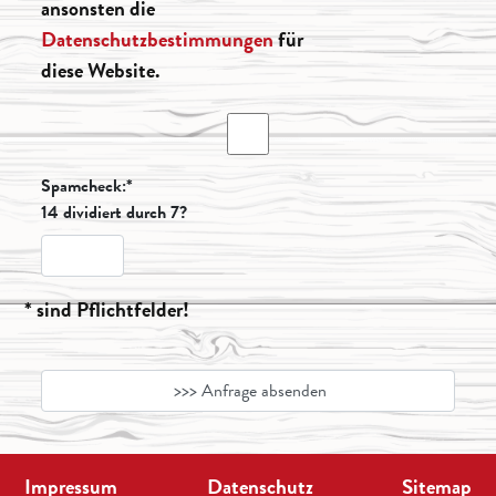
ansonsten die
Datenschutzbestimmungen
für
diese Website.
Spamcheck:*
14 dividiert durch 7?
* sind Pflichtfelder!
Impressum
Datenschutz
Sitemap