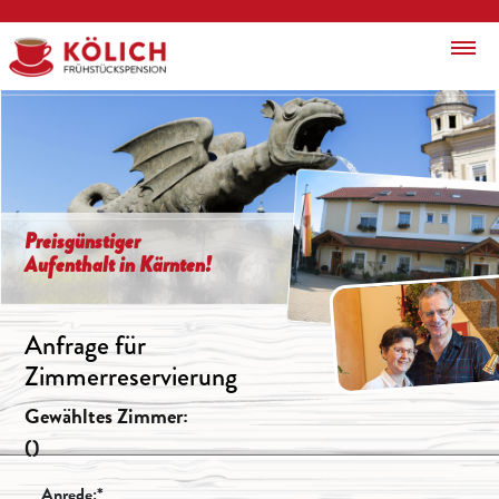
Preisgünstiger
Aufenthalt in Kärnten!
Anfrage für
Zimmerreservierung
Gewähltes Zimmer:
()
Anrede:*