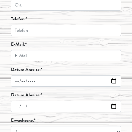
Telefon:*
E-Mail:*
Datum Anreise:*
Datum Abreise:*
Erwachsene:*