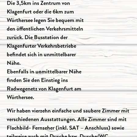
Die 3,5km ins Zentrum von
Klagenfurt oder die 6km zum
Wörthersee legen Sie bequem mit
den öffentlichen Verkehrsmitteln
zurück. Die Busstation der
Klagenfurter Verkehrsbetriebe
befindet sich in unmittelbarer
Nähe.
Ebenfalls in unmittelbarer Nähe
finden Sie den Einstieg ins
Radwegenetz von Klagenfurt am
Wörthersee.
Wir haben vierzehn einfache und saubere Zimmer mit
verschiedenen Ausstattungen. Alle Zimmer sind mit
Flachbild- Fernseher (inkl. SAT – Anschluss) sowie
teilweise auch mit Dusche bzw. Dusche/WC